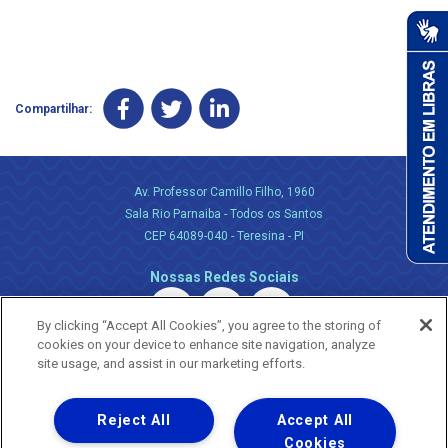
Compartilhar:
Av. Professor Camillo Filho, 1960
Sala Rio Parnaiba - Todos os Santos
CEP 64089-040 - Teresina - PI
Nossas Redes Sociais
By clicking “Accept All Cookies”, you agree to the storing of
cookies on your device to enhance site navigation, analyze
site usage, and assist in our marketing efforts.
Reject All
Accept All
Uma empresa
Copyright ® 2026 - Todos os Direitos Reservados.
Cookies