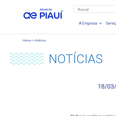
A Empresa
Servi
Home
Notícias
NOTÍCIAS
18/03/