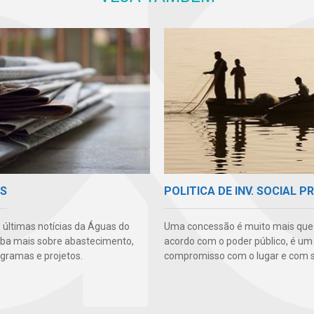
AS
POLITICA DE INV. SOCIAL P
s últimas notícias da Águas do
Uma concessão é muito mais qu
aiba mais sobre abastecimento,
acordo com o poder público, é um
ogramas e projetos.
compromisso com o lugar e com s