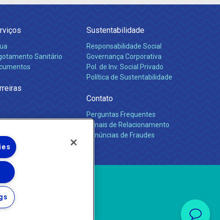
rviços
Sustentabilidade
ua
Responsabilidade Social
gotamento Sanitário
Governança Corporativa
cumentos
Pol. de Inv. Social Privado
Política de Sustentabilidade
rreiras
Contato
Perguntas Frequentes
Canais de Relacionamento
Denúncias de Fraudes
ies
gs