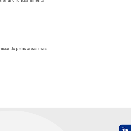
garantir o funcionamento
niciando pelas áreas mais