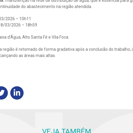
da:
manutenção na rede de distribuição de água, que é essencial para 
ntinuidade do abastecimento na região atendida.
03/2026 – 10h11
8/03/2026 – 18h59
ixa d’Água, Alto Santa Fé e Vila Foca.
 região é retomado de forma gradativa após a conclusão do trabalho, i
lcançando as áreas mais altas.
VEJA TAMBÉM