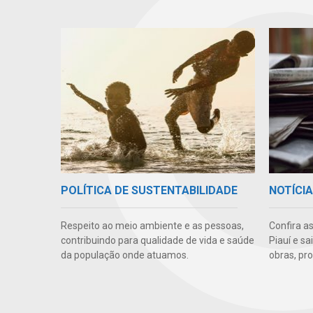
POLÍTICA DE SUSTENTABILIDADE
NOTÍCI
Respeito ao meio ambiente e as pessoas,
Confira a
contribuindo para qualidade de vida e saúde
Piauí e s
da população onde atuamos.
obras, pr