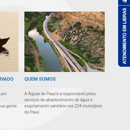
QUEM SOMOS
RIVADO
A Águas do Piauí é a responsável pelos
e um
serviços de abastecimento de água e
esgotamento sanitário nos 224 municípios
ua gente.
do Piauí.