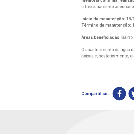
Melhoria contínua realiza
o funcionamento adequado d
Início da manutenção:
18/
Término da manutenção:
1
Áreas beneficiadas:
Bairro
O abastecimento de água da
baixas e, posteriormente, a
Compartilhar: