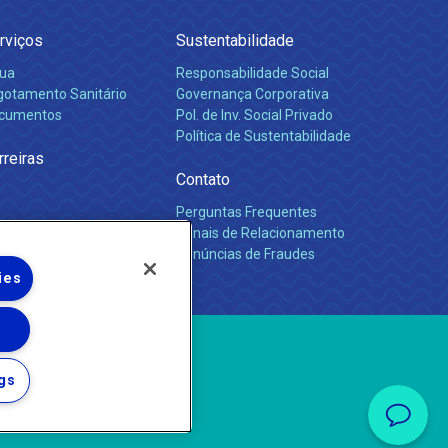
rviços
Sustentabilidade
ua
Responsabilidade Social
gotamento Sanitário
Governança Corporativa
cumentos
Pol. de Inv. Social Privado
Política de Sustentabilidade
rreiras
Contato
Perguntas Frequentes
Canais de Relacionamento
Denúncias de Fraudes
ies
gs