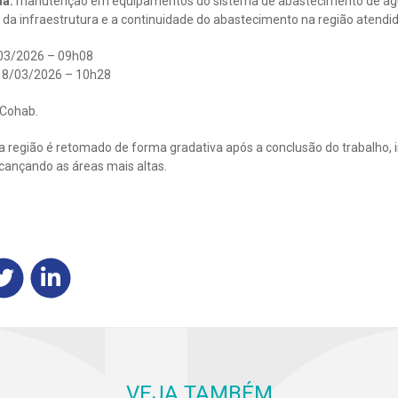
da:
manutenção em equipamentos do sistema de abastecimento de água
a infraestrutura e a continuidade do abastecimento na região atendid
03/2026 – 09h08
8/03/2026 – 10h28
 Cohab.
 região é retomado de forma gradativa após a conclusão do trabalho, i
lcançando as áreas mais altas.
VEJA TAMBÉM