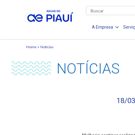
A Empresa
Servi
Home
Notícias
NOTÍCIAS
18/03