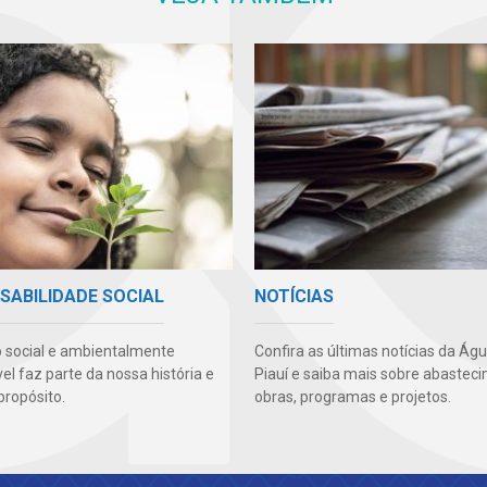
SABILIDADE SOCIAL
NOTÍCIAS
 social e ambientalmente
Confira as últimas notícias da Ág
l faz parte da nossa história e
Piauí e saiba mais sobre abastec
propósito.
obras, programas e projetos.