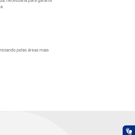
, necessária para garantir
a.
niciando pelas áreas mais