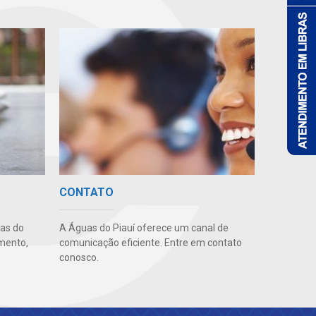
CONTATO
uas do
A Águas do Piauí oferece um canal de
imento,
comunicação eficiente. Entre em contato
conosco.