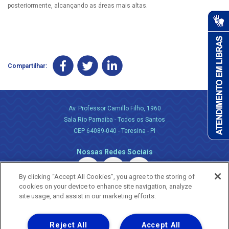
posteriormente, alcançando as áreas mais altas.
Compartilhar:
Av. Professor Camillo Filho, 1960
Sala Rio Parnaiba - Todos os Santos
CEP 64089-040 - Teresina - PI
Nossas Redes Sociais
By clicking “Accept All Cookies”, you agree to the storing of
cookies on your device to enhance site navigation, analyze
site usage, and assist in our marketing efforts.
Reject All
Accept All