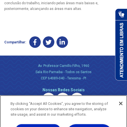
conclusão do trabalho, iniciando pelas áreas mais baixas e,
posteriormente, alcançando as áreas mais altas.
Compartilhar:
Av. Professor Camillo Filho, 1960
Sala Rio Parnaiba - Todos os Santos
CEP 64089-040 - Teresina - PI
Nossas Redes Sociais
By clicking “Accept All Cookies”, you agree to the storing of
cookies on your device to enhance site navigation, analyze
site usage, and assist in our marketing efforts.