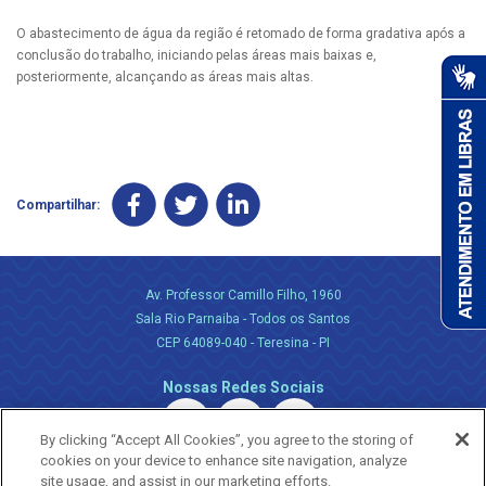
O abastecimento de água da região é retomado de forma gradativa após a
conclusão do trabalho, iniciando pelas áreas mais baixas e,
posteriormente, alcançando as áreas mais altas.
Compartilhar:
Av. Professor Camillo Filho, 1960
Sala Rio Parnaiba - Todos os Santos
CEP 64089-040 - Teresina - PI
Nossas Redes Sociais
By clicking “Accept All Cookies”, you agree to the storing of
cookies on your device to enhance site navigation, analyze
site usage, and assist in our marketing efforts.