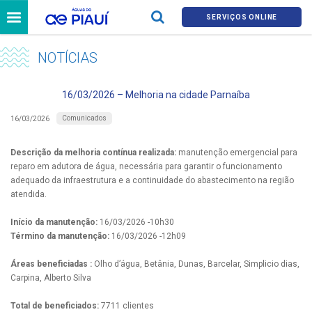
SERVIÇOS ONLINE
NOTÍCIAS
16/03/2026 – Melhoria na cidade Parnaíba
Comunicados
16/03/2026
Descrição da melhoria contínua realizada:
manutenção emergencial para
reparo em adutora de água, necessária para garantir o funcionamento
adequado da infraestrutura e a continuidade do abastecimento na região
atendida.
Início da manutenção:
16/03/2026 -10h30
Término da manutenção:
16/03/2026 -12h09
Áreas beneficiadas :
Olho d’água, Betânia, Dunas, Barcelar, Simplicio dias,
Carpina, Alberto Silva
Total de beneficiados:
7711 clientes