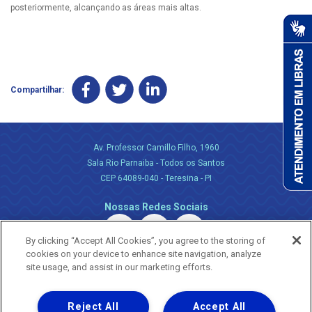
posteriormente, alcançando as áreas mais altas.
Compartilhar:
Av. Professor Camillo Filho, 1960
Sala Rio Parnaiba - Todos os Santos
CEP 64089-040 - Teresina - PI
Nossas Redes Sociais
By clicking “Accept All Cookies”, you agree to the storing of
cookies on your device to enhance site navigation, analyze
site usage, and assist in our marketing efforts.
Reject All
Accept All