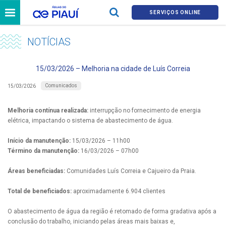
SERVIÇOS ONLINE
NOTÍCIAS
15/03/2026 – Melhoria na cidade de Luís Correia
Comunicados
15/03/2026
Melhoria contínua realizada:
interrupção no fornecimento de energia
elétrica, impactando o sistema de abastecimento de água.
Início da manutenção:
15/03/2026 – 11h00
Término da manutenção:
16/03/2026 – 07h00
Áreas beneficiadas:
Comunidades Luís Correia e Cajueiro da Praia.
Total de beneficiados:
aproximadamente 6.904 clientes
O abastecimento de água da região é retomado de forma gradativa após a
conclusão do trabalho, iniciando pelas áreas mais baixas e,