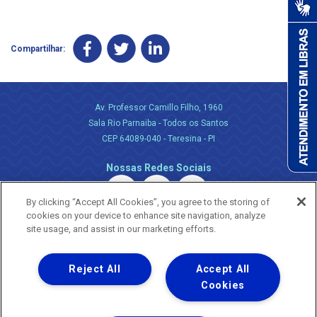
Compartilhar:
Av. Professor Camillo Filho, 1960
Sala Rio Parnaiba - Todos os Santos
CEP 64089-040 - Teresina - PI
Nossas Redes Sociais
By clicking “Accept All Cookies”, you agree to the storing of
cookies on your device to enhance site navigation, analyze
site usage, and assist in our marketing efforts.
Reject All
Accept All
Uma empresa
Copyright ® 2026 - Todos os Direitos Reservados.
Cookies
Nossa natureza movimenta a vida