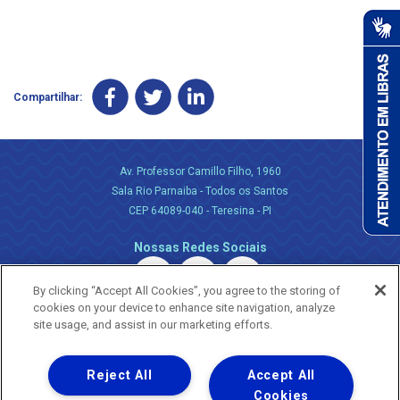
Compartilhar:
Av. Professor Camillo Filho, 1960
Sala Rio Parnaiba - Todos os Santos
CEP 64089-040 - Teresina - PI
Nossas Redes Sociais
By clicking “Accept All Cookies”, you agree to the storing of
cookies on your device to enhance site navigation, analyze
site usage, and assist in our marketing efforts.
Reject All
Accept All
Uma empresa
Copyright ® 2026 - Todos os Direitos Reservados.
Cookies