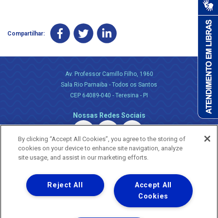
Compartilhar:
Av. Professor Camillo Filho, 1960
Sala Rio Parnaiba - Todos os Santos
CEP 64089-040 - Teresina - PI
Nossas Redes Sociais
By clicking “Accept All Cookies”, you agree to the storing of
cookies on your device to enhance site navigation, analyze
site usage, and assist in our marketing efforts.
Reject All
Accept All
Uma empresa
Copyright ® 2026 - Todos os Direitos Reservados.
Cookies
Nossa natureza movimenta a vida