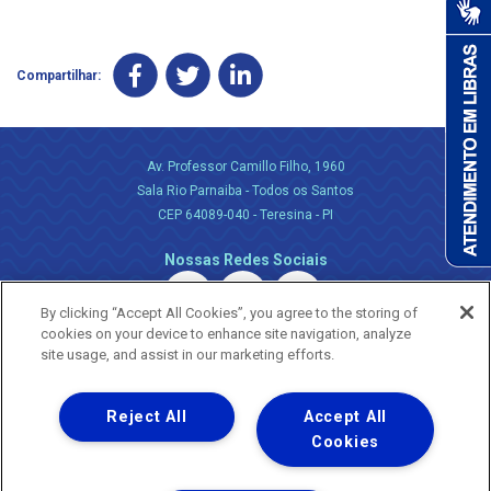
Compartilhar:
Av. Professor Camillo Filho, 1960
Sala Rio Parnaiba - Todos os Santos
CEP 64089-040 - Teresina - PI
Nossas Redes Sociais
By clicking “Accept All Cookies”, you agree to the storing of
cookies on your device to enhance site navigation, analyze
site usage, and assist in our marketing efforts.
Reject All
Accept All
Uma empresa
Copyright ® 2026 - Todos os Direitos Reservados.
Cookies
Nossa natureza movimenta a vida