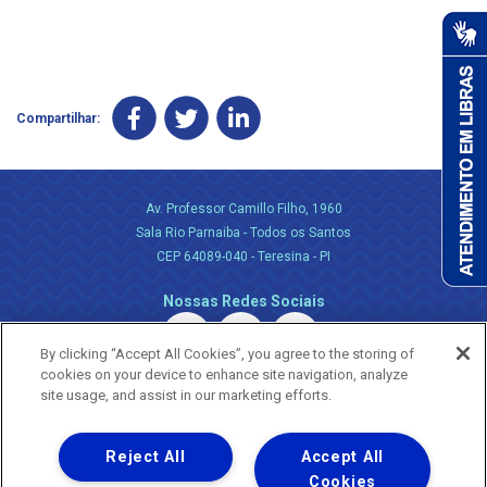
Compartilhar:
Av. Professor Camillo Filho, 1960
Sala Rio Parnaiba - Todos os Santos
CEP 64089-040 - Teresina - PI
Nossas Redes Sociais
By clicking “Accept All Cookies”, you agree to the storing of
cookies on your device to enhance site navigation, analyze
site usage, and assist in our marketing efforts.
Reject All
Accept All
Uma empresa
Copyright ® 2026 - Todos os Direitos Reservados.
Cookies