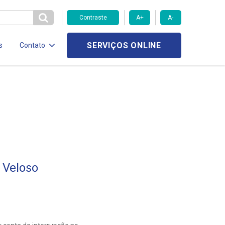
Contraste
A+
A-
SERVIÇOS ONLINE
s
Contato
 Veloso