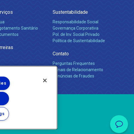
rviços
Sustentabilidade
ua
Responsabilidade Social
gotamento Sanitário
Governança Corporativa
cumentos
Pol. de Inv. Social Privado
Política de Sustentabilidade
rreiras
Contato
Perguntas Frequentes
Canais de Relacionamento
Denúncias de Fraudes
ies
gs