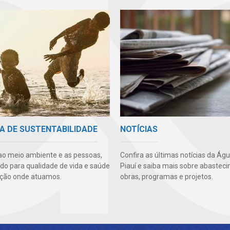
A DE SUSTENTABILIDADE
NOTÍCIAS
ao meio ambiente e as pessoas,
Confira as últimas notícias da Ág
ndo para qualidade de vida e saúde
Piauí e saiba mais sobre abastec
ção onde atuamos.
obras, programas e projetos.