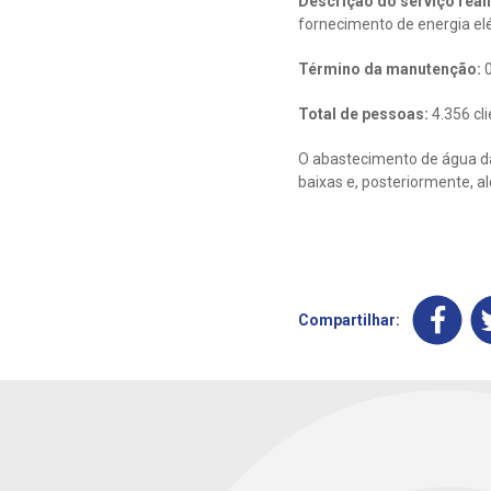
Descrição do serviço real
fornecimento de energia el
Término da manutenção:
0
Total de pessoas:
4.356 cl
O abastecimento de água da
baixas e, posteriormente, a
Compartilhar: