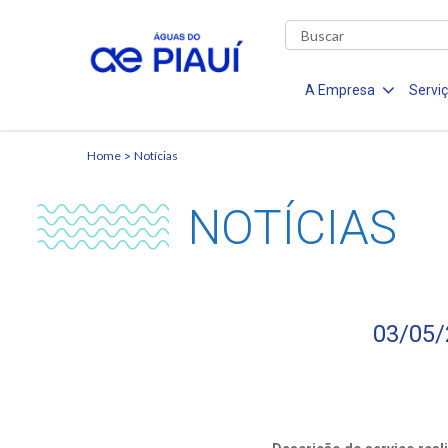
A Empresa
Servi
Home
Notícias
NOTÍCIAS
03/05/