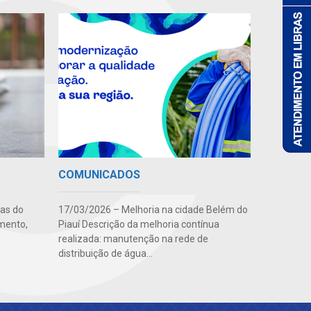
COMUNICADOS
uas do
17/03/2026 – Melhoria na cidade Belém do
imento,
Piauí Descrição da melhoria contínua
realizada: manutenção na rede de
distribuição de água...