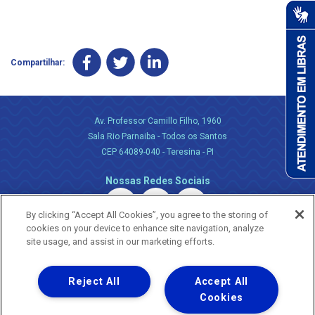
Compartilhar:
Av. Professor Camillo Filho, 1960
Sala Rio Parnaiba - Todos os Santos
CEP 64089-040 - Teresina - PI
Nossas Redes Sociais
By clicking “Accept All Cookies”, you agree to the storing of
cookies on your device to enhance site navigation, analyze
site usage, and assist in our marketing efforts.
Reject All
Accept All
Uma empresa
Copyright ® 2026 - Todos os Direitos Reservados.
Cookies
Nossa natureza movimenta a vida