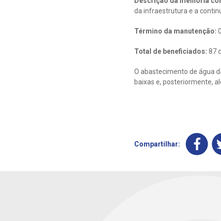
Descrição da melhoria con
da infraestrutura e a conti
Término da manutenção:
0
Total de beneficiados:
87 c
O abastecimento de água da
baixas e, posteriormente, a
Compartilhar: