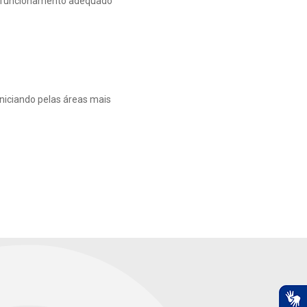
o funcionamento adequado
niciando pelas áreas mais