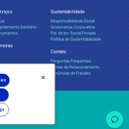
rviços
Sustentabilidade
ua
Responsabilidade Social
gotamento Sanitário
Governança Corporativa
cumentos
Pol. de Inv. Social Privado
Política de Sustentabilidade
rreiras
Contato
Perguntas Frequentes
Canais de Relacionamento
Denúncias de Fraudes
ies
gs