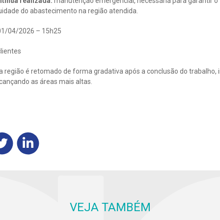
tínua realizada:
manutenção emergencial, necessária para garantir 
nuidade do abastecimento na região atendida.
1/04/2026 – 15h25
lientes
 região é retomado de forma gradativa após a conclusão do trabalho, i
lcançando as áreas mais altas.
VEJA TAMBÉM