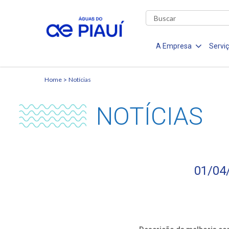
A Empresa
Servi
Home
Notícias
NOTÍCIAS
01/04/