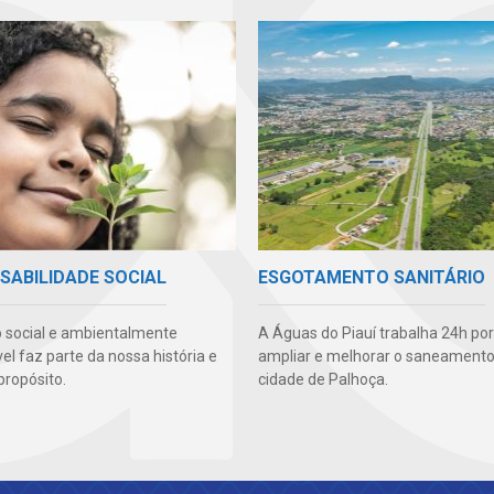
SABILIDADE SOCIAL
ESGOTAMENTO SANITÁRIO
 social e ambientalmente
A Águas do Piauí trabalha 24h por
l faz parte da nossa história e
ampliar e melhorar o saneamento
propósito.
cidade de Palhoça.